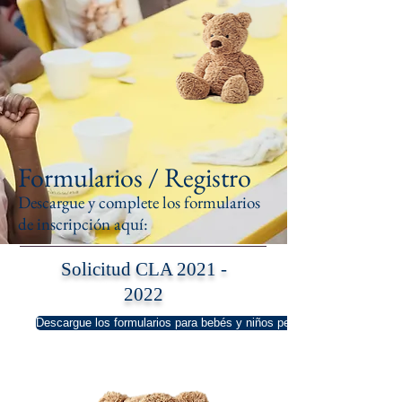
Formularios / Registro
Descargue y complete los formularios
de inscripción aquí:
Solicitud CLA
2021 -
2022
Descargue los formularios para bebés y niños pequeños aquí